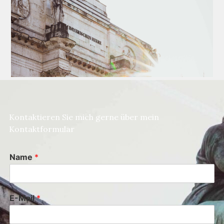
Kontaktieren Sie mich gerne über mein
Kontaktformular
Name
*
E-Mail
*