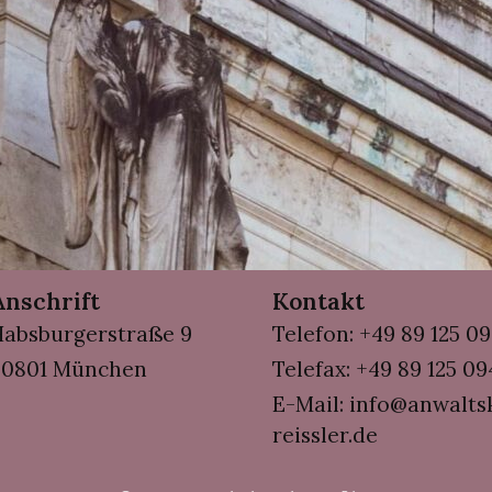
Anschrift
Kontakt
absburgerstraße 9
Telefon: +49 89 125 0
80801 München
Telefax: +49 89 125 0
E-Mail: info@anwalts
reissler.de