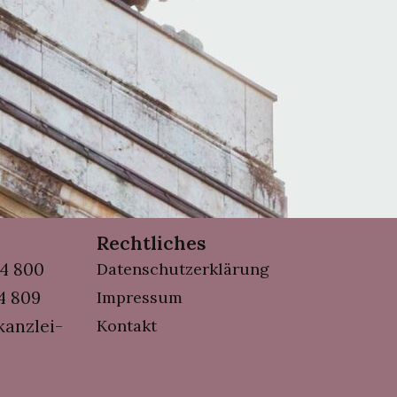
Rechtliches
94 800
Datenschutzerklärung
94 809
Impressum
kanzlei-
Kontakt