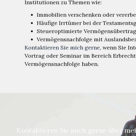
Institutionen zu Themen wie:
Immobilien verschenken oder verer
Häufige Irrtümer bei der Testaments
Steueroptimierte Vermögensübertra
Vermögensnachfolge mit Auslandsbe
Kontaktieren Sie mich gerne
, wenn Sie In
Vortrag oder Seminar im Bereich Erbrech
Vermögensnachfolge haben.
Kontaktieren Sie mich gerne über me