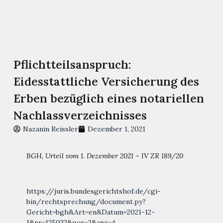
Pflichtteilsanspruch:
Eidesstattliche Versicherung des
Erben bezüglich eines notariellen
Nachlassverzeichnisses
Nazanin Reissler
Dezember 1, 2021
BGH, Urteil vom 1. Dezember 2021 – IV ZR 189/20
https://juris.bundesgerichtshof.de/cgi-
bin/rechtsprechung/document.py?
Gericht=bgh&Art=en&Datum=2021-12-
1&nr=125032&pos=2&anz=4