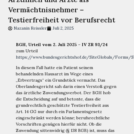
Vermächtnisnehmer –
Testierfreiheit vor Berufsrecht
Nazanin Reissler
Juli 2, 2025
BGH, Urteil vom 2. Juli 2025 – IV ZR 93/24
zum Urteil
https://www.bundesgerichtshof.de/SiteGlobals/Forms/
In diesem Fall hatte ein Patient seinem
behandelnden Hausarzt im Wege eines
„Erbvertrags“ ein Grundstück vermacht. Das
Oberlandesgericht sah darin einen Verstoß gegen
das ärztliche Zuwendungsverbot. Der BGH hob
die Entscheidung auf und betonte, dass die
grundrechtlich geschützte Testierfreiheit aus
Art. 14 GG nur durch ein Parlamentsgesetz
eingeschränkt werden könne; berufsrechtliche
Vorschriften genügen hierfür nicht. Ob die
Zuwendung sittenwidrig (§ 138 BGB) ist, muss das