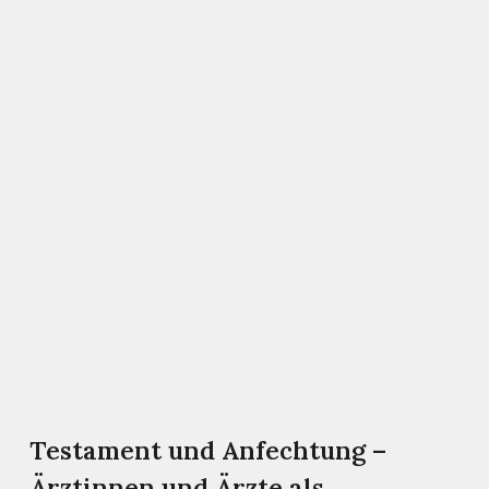
Testament und Anfechtung –
Ärztinnen und Ärzte als