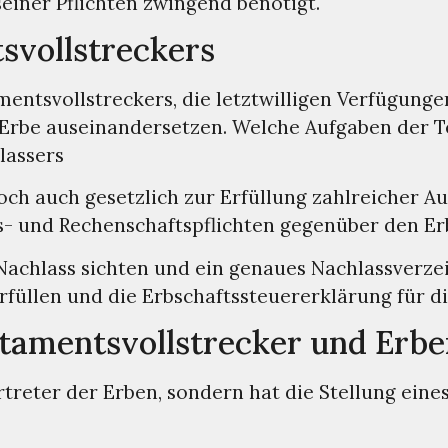
einer Pflichten zwingend benötigt.
svollstreckers
mentsvollstreckers, die letztwilligen Verfügung
Erbe auseinandersetzen. Welche Aufgaben der Te
lassers
och auch gesetzlich zur Erfüllung zahlreicher Au
s- und Rechenschaftspflichten gegenüber den Er
achlass sichten und ein genaues Nachlassverzei
rfüllen und die Erbschaftssteuererklärung für d
stamentsvollstrecker und Erb
rtreter der Erben, sondern hat die Stellung eine