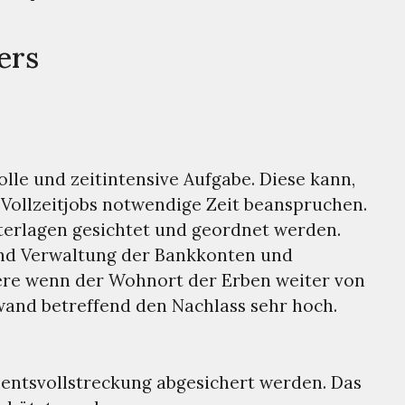
ers
lle und zeitintensive Aufgabe. Diese kann,
 Vollzeitjobs notwendige Zeit beanspruchen.
terlagen gesichtet und geordnet werden.
und Verwaltung der Bankkonten und
ere wenn der Wohnort der Erben weiter von
wand betreffend den Nachlass sehr hoch.
entsvollstreckung abgesichert werden. Das