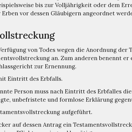
spielsweise bis zur Volljährigkeit oder dem Er
 Erben vor dessen Gläubigern angeordnet werde
ollstreckung
er Verfügung von Todes wegen die Anordnung der
entsvollstreckung an. Zum anderen benennt er e
hlassgericht zur Ernennung.
 Eintritt des Erbfalls.
nannte Person muss nach Eintritt des Erbfalles 
ngte, unbefristete und formlose Erklärung gege
tamentsvollstreckung aufgeführt.
er auf dessen Antrag ein Testamentsvollstrecke