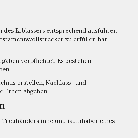
en des Erblassers entsprechend ausführen
stamentsvollstrecker zu erfüllen hat,
fgaben verpflichtet. Es bestehen
ben.
chnis erstellen, Nachlass- und
ie Erben abgeben.
en
s Treuhänders inne und ist Inhaber eines