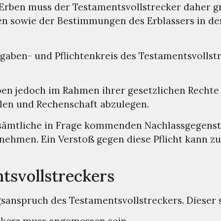
rben muss der Testamentsvollstrecker daher grun
 sowie der Bestimmungen des Erblassers in der
gaben- und Pflichtenkreis des Testamentsvollst
ben jedoch im Rahmen ihrer gesetzlichen Rechte
ilen und Rechenschaft abzulegen.
sämtliche in Frage kommenden Nachlassgegenstä
fnehmen. Ein Verstoß gegen diese Pflicht kann z
tsvollstreckers
sanspruch des Testamentsvollstreckers. Dieser st