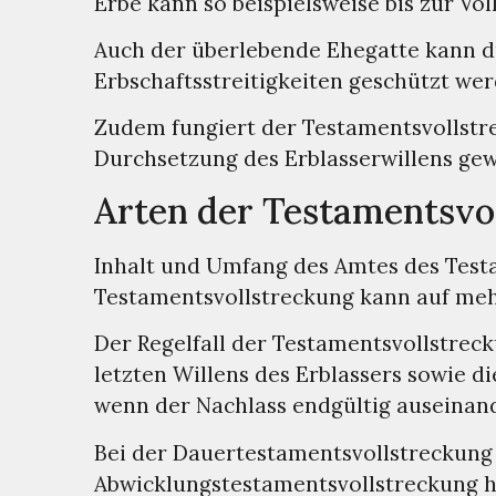
Erbe kann so beispielsweise bis zur Vol
Auch der überlebende Ehegatte kann du
Erbschaftsstreitigkeiten geschützt wer
Zudem fungiert der Testamentsvollstre
Durchsetzung des Erblasserwillens ge
Arten der Testamentsvo
Inhalt und Umfang des Amtes des Testa
Testamentsvollstreckung kann auf meh
Der Regelfall der Testamentsvollstrec
letzten Willens des Erblassers sowie d
wenn der Nachlass endgültig auseinand
Bei der Dauertestamentsvollstreckung 
Abwicklungstestamentsvollstreckung hi