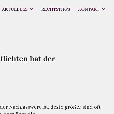
AKTUELLES
RECHTSTIPPS
KONTAKT
flichten hat der
er Nachlasswert ist, desto größer sind oft
 dass über die