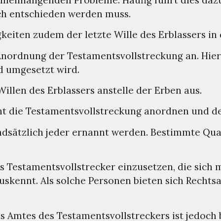
ch entschieden werden muss.
gkeiten zudem der letzte Wille des Erblassers in
Anordnung der Testamentsvollstreckung an. Hierd
d umgesetzt wird.
illen des Erblassers anstelle der Erben aus.
nt die Testamentsvollstreckung anordnen und d
sätzlich jeder ernannt werden. Bestimmte Quali
 als Testamentsvollstrecker einzusetzen, die si
 auskennt. Als solche Personen bieten sich Recht
Amtes des Testamentsvollstreckers ist jedoch be