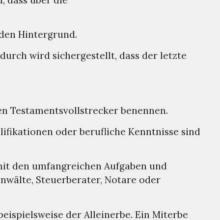
 den Hintergrund.
urch wird sichergestellt, dass der letzte
en Testamentsvollstrecker benennen.
fikationen oder berufliche Kenntnisse sind
ch mit den umfangreichen Aufgaben und
sanwälte, Steuerberater, Notare oder
ispielsweise der Alleinerbe. Ein Miterbe