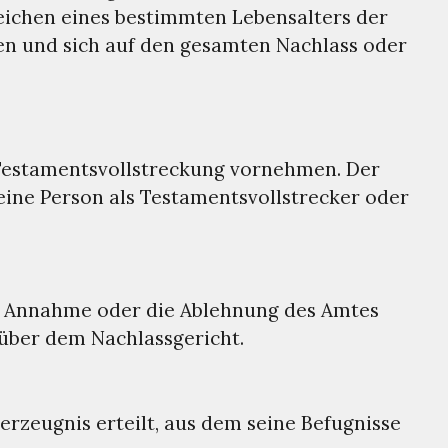
reichen eines bestimmten Lebensalters der
n und sich auf den gesamten Nachlass oder
 Testamentsvollstreckung vornehmen. Der
ine Person als Testamentsvollstrecker oder
die Annahme oder die Ablehnung des Amtes
nüber dem Nachlassgericht.
rzeugnis erteilt, aus dem seine Befugnisse