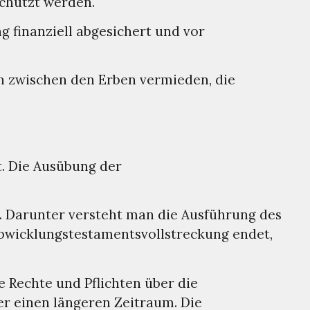
schützt werden.
 finanziell abgesichert und vor
en zwischen den Erben vermieden, die
t. Die Ausübung der
g. Darunter versteht man die Ausführung des
 Abwicklungstestamentsvollstreckung endet,
 Rechte und Pflichten über die
er einen längeren Zeitraum. Die