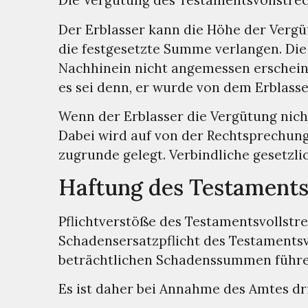
Die Vergütung des Testamentsvollstre
Der Erblasser kann die Höhe der Vergüt
die festgesetzte Summe verlangen. Die
Nachhinein nicht angemessen erscheint
es sei denn, er wurde von dem Erblasse
Wenn der Erblasser die Vergütung nicht
Dabei wird auf von der Rechtsprechun
zugrunde gelegt. Verbindliche gesetzli
Haftung des Testaments
Pflichtverstöße des Testamentsvollst
Schadensersatzpflicht des Testaments
beträchtlichen Schadenssummen führe
Es ist daher bei Annahme des Amtes dr