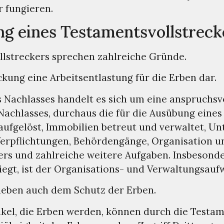
r fungieren.
ng eines Testamentsvollstreck
llstreckers sprechen zahlreiche Gründe.
ckung eine Arbeitsentlastung für die Erben dar.
 Nachlasses handelt es sich um eine anspruchsvo
Nachlasses, durchaus die für die Ausübung eines
ufgelöst, Immobilien betreut und verwaltet, Un
erpflichtungen, Behördengänge, Organisation 
ers und zahlreiche weitere Aufgaben. Insbesond
iegt, ist der Organisations- und Verwaltungsauf
neben auch dem Schutz der Erben.
kel, die Erben werden, können durch die Testam