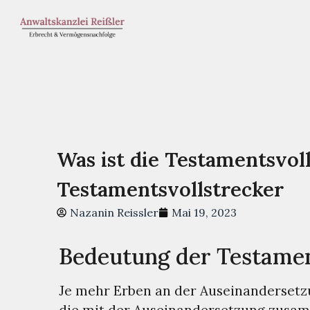
Was ist die Testamentsvol
Testamentsvollstrecker
Nazanin Reissler
Mai 19, 2023
Bedeutung der Testamen
Je mehr Erben an der Auseinandersetzun
die mit der Auseinandersetzung zusam