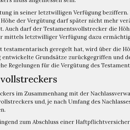
ckers muss angemessen sein.
ung in seiner letztwilligen Verfügung beziffern
 Höhe der Vergütung darf später nicht mehr ve
. Auch darf der Testamentsvollstrecker die Höh
r mittels letztwilliger Verfügung dazu ermächtig
 testamentarisch geregelt hat, wird über die H
g entwickelte Grundsätze zurückgegriffen und d
che Regelungen für die Vergütung des Testament
vollstreckers
reckers im Zusammenhang mit der Nachlassverw
vollstreckers und, je nach Umfang des Nachlass
n.
ingend zum Abschluss einer Haftpflichtversicher